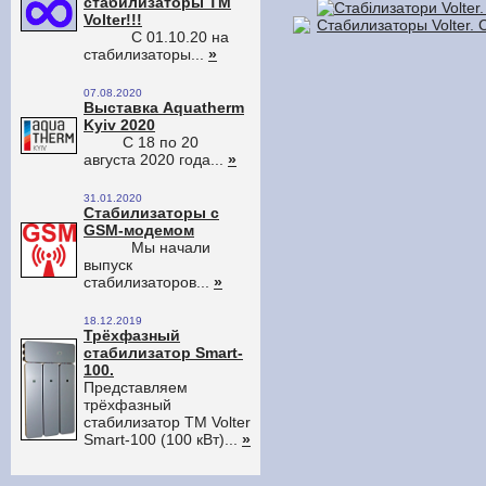
стабилизаторы ТМ
Volter!!!
С 01.10.20 на
стабилизаторы...
»
07.08.2020
Выставка Aquatherm
Kyiv 2020
С 18 по 20
августа 2020 года...
»
31.01.2020
Стабилизаторы с
GSM-модемом
Мы начали
выпуск
стабилизаторов...
»
18.12.2019
Трёхфазный
стабилизатор Smart-
100.
Представляем
трёхфазный
стабилизатор TM Volter
Smart-100 (100 кВт)...
»